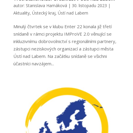
autor:
Stanislava Hamáková
|
30. listopadu 2023
|
Aktuality
,
Ústecký kraj
,
Ústí nad Labem
Minulý čtvrtek se v klubu Enter 22 konala již třetí
snídaně v rámci projektu IMProVE 2.0 věnující se
inkluzivnímu dobrovolnictví s regionálními partnery,
zástupci neziskových organizací a zástupci města
Ústí nad Labem. Na začátku snídaně se všichni
účastníci navzájem...