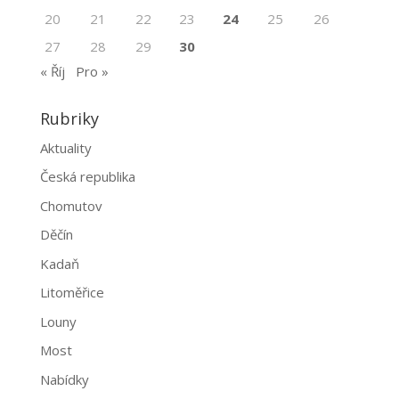
20
21
22
23
24
25
26
27
28
29
30
« Říj
Pro »
Rubriky
Aktuality
Česká republika
Chomutov
Děčín
Kadaň
Litoměřice
Louny
Most
Nabídky