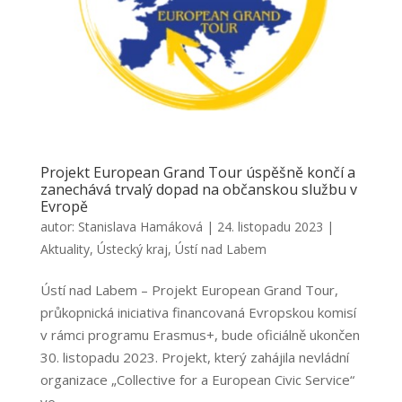
Projekt European Grand Tour úspěšně končí a
zanechává trvalý dopad na občanskou službu v
Evropě
autor:
Stanislava Hamáková
|
24. listopadu 2023
|
Aktuality
,
Ústecký kraj
,
Ústí nad Labem
Ústí nad Labem – Projekt European Grand Tour,
průkopnická iniciativa financovaná Evropskou komisí
v rámci programu Erasmus+, bude oficiálně ukončen
30. listopadu 2023. Projekt, který zahájila nevládní
organizace „Collective for a European Civic Service“