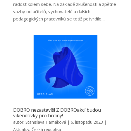
radost kolem sebe. Na základě zkušeností a zpětné
vazby od učitelů, vychovatelů a dalších
pedagogických pracovníků se totiž potvrdilo,...
DOBRO nezastavíš! Z DOBROakcí budou
víkendovky pro hrdiny!
autor:
Stanislava Hamáková
|
6. listopadu 2023
|
Aktuality
,
Česká republika