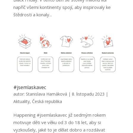
napříč všemi kontinenty spojí, aby inspirovaly ke
štědrosti a konaly...
#jsemlaskavec
autor:
Stanislava Hamáková
|
8. listopadu 2023
|
Aktuality
,
Česká republika
Happening #jsemlaskavec již sedmým rokem
motivuje děti ve věku od 3 do 18 let, aby si
vyzkoušely, jaké to je dělat dobro a rozdávat