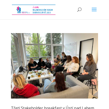
Třetí Stakeholder breakfast v Ústí nad Labem