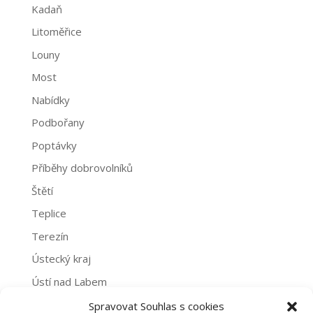
Kadaň
Litoměřice
Louny
Most
Nabídky
Podbořany
Poptávky
Příběhy dobrovolníků
Štětí
Teplice
Terezín
Ústecký kraj
Ústí nad Labem
Žatec
Spravovat Souhlas s cookies