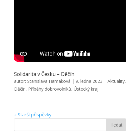
Solidarita v Česku – Děčín
autor:
Stanislava Hamáková
|
9. ledna 2023
|
Aktuality
,
Děčín
,
Příběhy dobrovolníků
,
Ústecký kraj
« Starší příspěvky