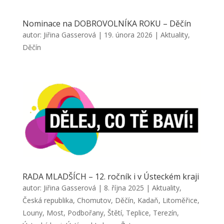
Nominace na DOBROVOLNÍKA ROKU – Děčín
autor:
Jiřina Gasserová
|
19. února 2026
|
Aktuality
,
Děčín
RADA MLADŠÍCH – 12. ročník i v Ústeckém kraji
autor:
Jiřina Gasserová
|
8. října 2025
|
Aktuality
,
Česká republika
,
Chomutov
,
Děčín
,
Kadaň
,
Litoměřice
,
Louny
,
Most
,
Podbořany
,
Štětí
,
Teplice
,
Terezín
,