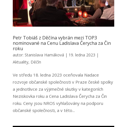
Petr Tobiáš z Děčína vybrán mezi TOP3
nominované na Cenu Ladislava Čerycha za Čin
roku
autor:
Stanislava Hamáková
|
19. ledna 2023
|
Aktuality
,
Děčín
Ve středu 18. ledna 2023 oceňovala Nadace
rozvoje občanské společnosti v Praze české spolky
a jednotlivce za výjimečné skutky v kategoriích
Neziskovka roku a Cena Ladislava Čerycha za Čin
roku. Ceny jsou NROS vyhlašovány na podporu
občanské společnosti, a v této...