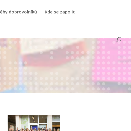
běhy dobrovolníků
Kde se zapojit