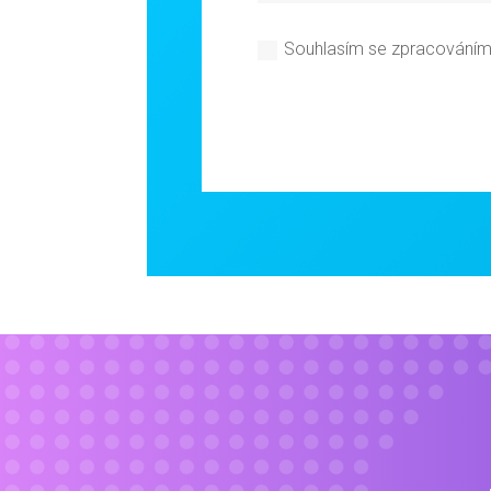
Souhlasím se zpracováním