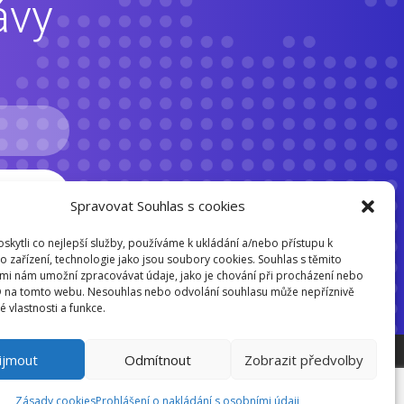
ávy
Spravovat Souhlas s cookies
kytli co nejlepší služby, používáme k ukládání a/nebo přístupu k
o zařízení, technologie jako jsou soubory cookies. Souhlas s těmito
mi nám umožní zpracovávat údaje, jako je chování při procházení nebo
D na tomto webu. Nesouhlas nebo odvolání souhlasu může nepříznivě
té vlastnosti a funkce.
ijmout
Odmítnout
Zobrazit předvolby
Zásady cookies
Prohlášení o nakládání s osobními údaji