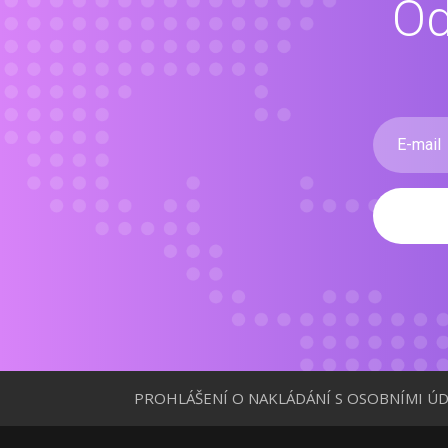
Od
PROHLÁŠENÍ O NAKLÁDÁNÍ S OSOBNÍMI ÚD