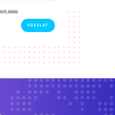
ích údajů
ODESLAT