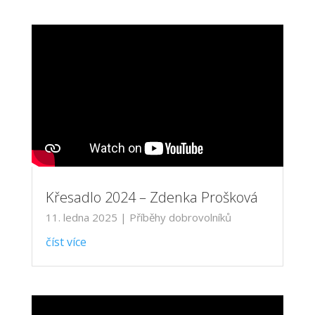
Křesadlo 2024 – Zdenka Prošková
11. ledna 2025
|
Příběhy dobrovolníků
číst více