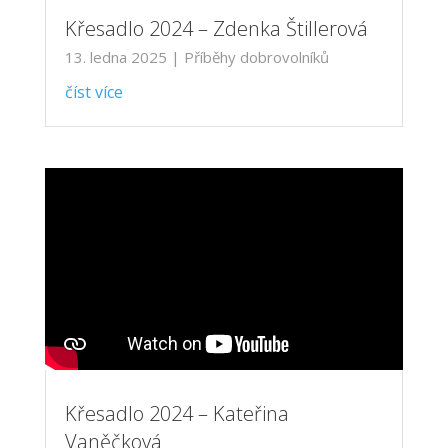
Křesadlo 2024 – Zdenka Štillerová
13. ledna 2025
|
Příběhy dobrovolníků
číst více
Křesadlo 2024 – Kateřina
Vaněčková