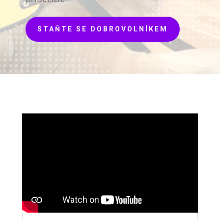
STAŇTE SE DOBROVOLNÍKEM