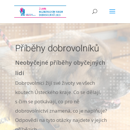
Příběhy dobrovolníků
Neobyčejné příběhy obyčejných
lidí
Dobrovolníci žijí své životy ve všech
koutech Ústeckého kraje. Co se dělají,
s čím se potkávají, co pro
ně
dobrovolnictví znamená, co je naplňuje?
Odpovědi na tyto otázky najdete v jejich
příbězích.