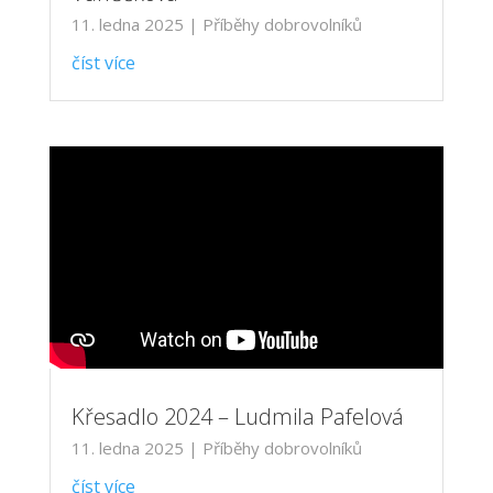
11. ledna 2025
|
Příběhy dobrovolníků
číst více
Křesadlo 2024 – Ludmila Pafelová
11. ledna 2025
|
Příběhy dobrovolníků
číst více