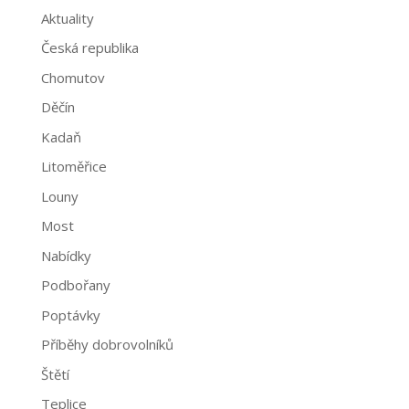
Aktuality
Česká republika
Chomutov
Děčín
Kadaň
Litoměřice
Louny
Most
Nabídky
Podbořany
Poptávky
Příběhy dobrovolníků
Štětí
Teplice