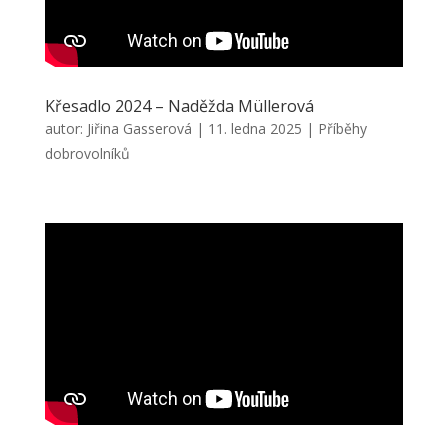
Křesadlo 2024 – Naděžda Müllerová
autor:
Jiřina Gasserová
|
11. ledna 2025
|
Příběhy
dobrovolníků