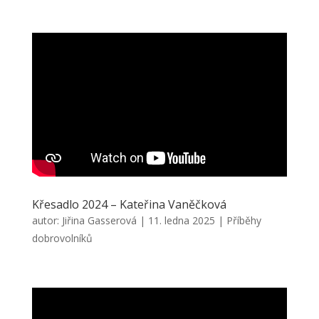
Křesadlo 2024 – Kateřina Vaněčková
autor:
Jiřina Gasserová
|
11. ledna 2025
|
Příběhy
dobrovolníků