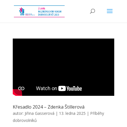
Křesadlo 2024 – Zdenka Štillerová
autor:
Jiřina Gasserová
|
13. ledna 2025
|
Příběhy
dobrovolníků