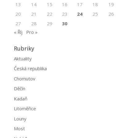
13
14
15
16
17
18
19
20
21
22
23
24
25
26
27
28
29
30
« Říj
Pro »
Rubriky
Aktuality
Česká republika
Chomutov
Děčín
Kadaň
Litoměřice
Louny
Most