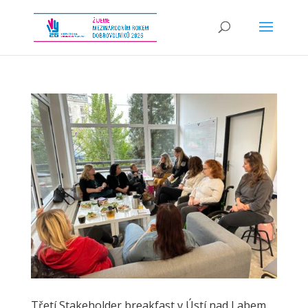
Třetí Stakeholder breakfast v Ústí nad Labem