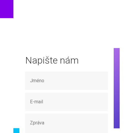
Napište nám