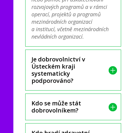
rozvojových programů a v rámci
operací, projektů a programů
mezinárodních organizací
a institucí, včetně mezinárodních
nevládních organizací.
Je dobrovolnictví v
Ústeckém kraji
systematicky
podporováno?
Kdo se může stát
dobrovolníkem?
Kdo hradí zdravotní