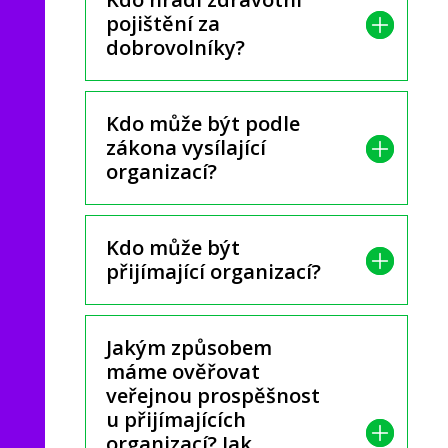
pojištění za
dobrovolníky?
Kdo může být podle
zákona vysílající
organizací?
Kdo může být
přijímající organizací?
Jakým způsobem
máme ověřovat
veřejnou prospěšnost
u přijímajících
organizací? Jak