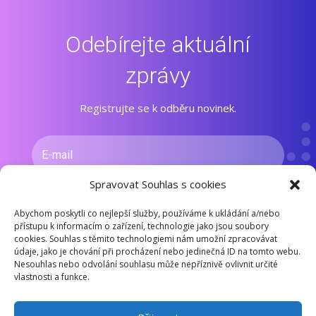
Odebírejte aktuální
zprávy
Registrujte se k odběru novinek.
Spravovat Souhlas s cookies
PŘIHLÁSIT SE K ODBĚRU
Abychom poskytli co nejlepší služby, používáme k ukládání a/nebo
přístupu k informacím o zařízení, technologie jako jsou soubory
cookies. Souhlas s těmito technologiemi nám umožní zpracovávat
údaje, jako je chování při procházení nebo jedinečná ID na tomto webu.
Nesouhlas nebo odvolání souhlasu může nepříznivě ovlivnit určité
vlastnosti a funkce.
PROHLÁŠENÍ O NAKLÁDÁNÍ S OSOBNÍMI ÚDAJI