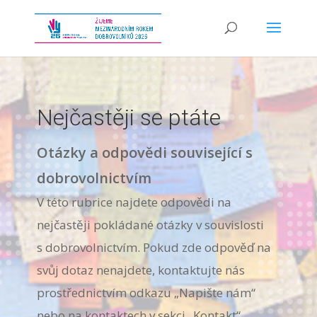
Nejčastěji se ptáte
Otázky a odpovědi související s
dobrovolnictvím
V této rubrice najdete odpovědi na
nejčastěji pokládané otázky v souvislosti
s dobrovolnictvím. Pokud zde odpověď na
svůj dotaz nenajdete, kontaktujte nás
prostřednictvím odkazu „Napište nám“
nebo na kontaktech v sekci „Kontakt“.