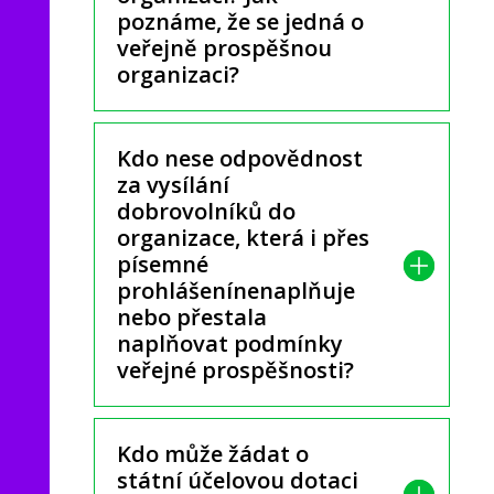
poznáme, že se jedná o
veřejně prospěšnou
organizaci?
Kdo nese odpovědnost
za vysílání
dobrovolníků do
organizace, která i přes
písemné
prohlášenínenaplňuje
nebo přestala
naplňovat podmínky
veřejné prospěšnosti?
Kdo může žádat o
státní účelovou dotaci