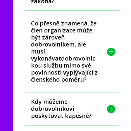
zákona?
Co přesně znamená, že
člen organizace může
být zároveň
dobrovolníkem, ale
musí
vykonávatdobrovolnic
kou službu mimo své
povinnosti vyplývající z
členského poměru?
Kdy můžeme
dobrovolníkovi
poskytovat kapesné?