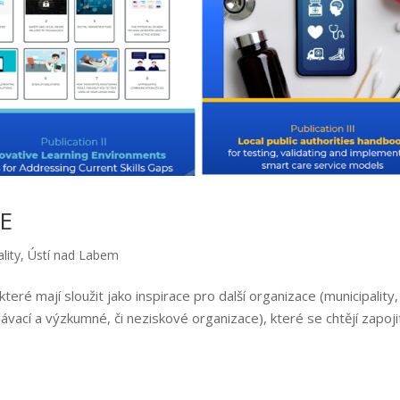
RE
lity
,
Ústí nad Labem
teré mají sloužit jako inspirace pro další organizace (municipality,
ávací a výzkumné, či neziskové organizace), které se chtějí zapoji