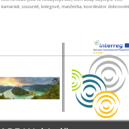
 kamarádi, sousedé, kolegové, manžel/ka, koordinátor dobrovolní