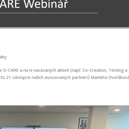
lity
e D-CARE a na ni navázaných aktivit (např. Co-Creation, Testing a
ecto 21 zástupce našich asociovaných partnerů Markéta Dvořákov