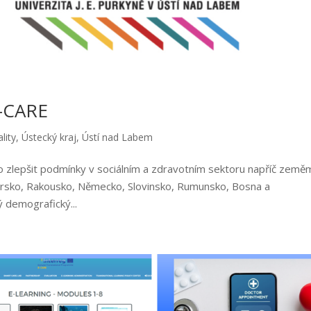
D-CARE
lity
,
Ústecký kraj
,
Ústí nad Labem
o zlepšit podmínky v sociálním a zdravotním sektoru napříč země
arsko, Rakousko, Německo, Slovinsko, Rumunsko, Bosna a
 demografický...