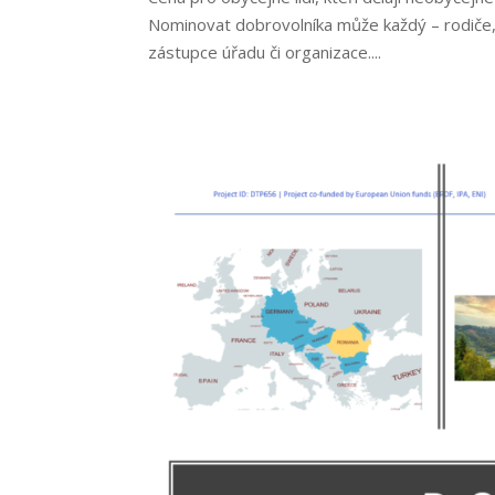
Nominovat dobrovolníka může každý – rodiče,
zástupce úřadu či organizace....