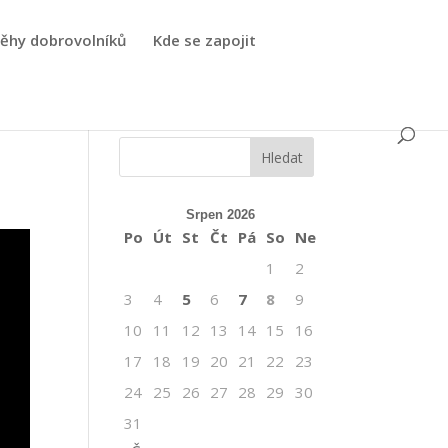
běhy dobrovolníků
Kde se zapojit
Srpen 2026
Po
Út
St
Čt
Pá
So
Ne
1
2
3
4
5
6
7
8
9
10
11
12
13
14
15
16
17
18
19
20
21
22
23
24
25
26
27
28
29
30
31