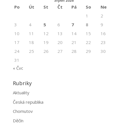
Srpen 2026
Po
Út
St
Čt
Pá
So
Ne
1
2
3
4
5
6
7
8
9
10
11
12
13
14
15
16
17
18
19
20
21
22
23
24
25
26
27
28
29
30
31
« Čvc
Rubriky
Aktuality
Česká republika
Chomutov
Děčín