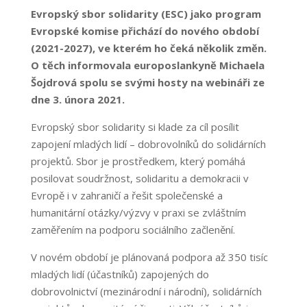
Evropský sbor solidarity (ESC) jako program
Evropské komise přichází do nového období
(2021-2027), ve kterém ho čeká několik změn.
O těch informovala europoslankyně Michaela
Šojdrová spolu se svými hosty na webináři ze
dne 3. února 2021.
Evropský sbor solidarity si klade za cíl posílit
zapojení mladých lidí – dobrovolníků do solidárních
projektů. Sbor je prostředkem, který pomáhá
posilovat soudržnost, solidaritu a demokracii v
Evropě i v zahraničí a řešit společenské a
humanitární otázky/výzvy v praxi se zvláštním
zaměřením na podporu sociálního začlenění.
V novém období je plánovaná podpora až 350 tisíc
mladých lidí (účastníků) zapojených do
dobrovolnictví (mezinárodní i národní), solidárních