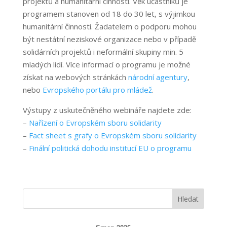
projektů a humanitární činnosti. Věk účastníků je
programem stanoven od 18 do 30 let, s výjimkou
humanitární činnosti. Žadatelem o podporu mohou
být nestátní neziskové organizace nebo v případě
solidárních projektů i neformální skupiny min. 5
mladých lidí. Více informací o programu je možné
získat na webových stránkách
národní agentury
,
nebo
Evropského portálu pro mládež
.
Výstupy z uskutečněného webináře najdete zde:
–
Nařízení o Evropském sboru solidarity
–
Fact sheet s grafy o Evropském sboru solidarity
–
Finální politická dohodu institucí EU o programu