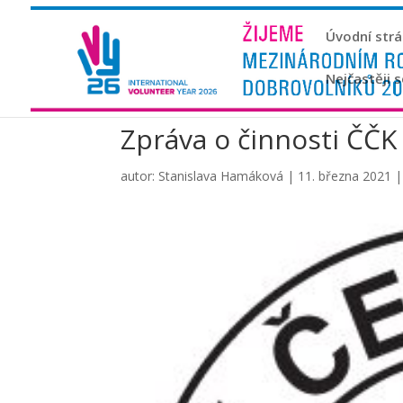
Úvodní str
Nejčastěji 
Zpráva o činnosti ČČK
autor:
Stanislava Hamáková
|
11. března 2021