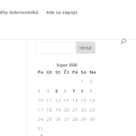
běhy dobrovolníků
Kde se zapojit
Srpen 2026
Po
Út
St
Čt
Pá
So
Ne
1
2
3
4
5
6
7
8
9
10
11
12
13
14
15
16
17
18
19
20
21
22
23
24
25
26
27
28
29
30
31