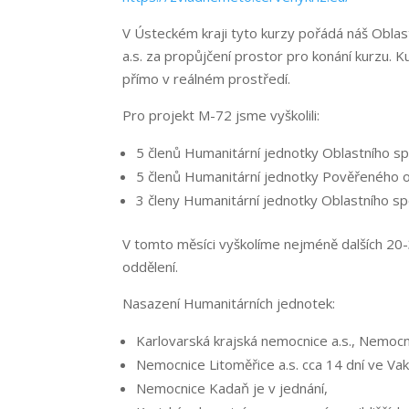
V Ústeckém kraji tyto kurzy pořádá náš
Oblas
a.s. za propůjčení prostor pro konání kurzu. 
přímo v reálném prostředí.
Pro projekt M-72 jsme vyškolili:
5 členů Humanitární jednotky Oblastního s
5 členů Humanitární jednotky Pověřeného o
3 členy Humanitární jednotky Oblastního s
V tomto měsíci vyškolíme nejméně dalších 20
oddělení.
Nasazení Humanitárních jednotek:
Karlovarská krajská nemocnice a.s., Nemocn
Nemocnice Litoměřice a.s. cca 14 dní ve Va
Nemocnice Kadaň je v jednání,