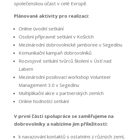
společenskou účast v celé Evropě.
Plánované aktivity pro realizaci:
Online úvodní setkání
Osobní přípravné setkání v Košicích
Mezinárodní dobrovolnické jamboree v Segedínu
Komunikační kampaň dobrovolníků
Rozvojové setkání tvůrců školení v Ústí nad
Labem
Mezinárodní posilovací workshop Volunteer
Management 3.0 v Segedínu
Multiplikační akce v partnerských zemích
Online hodnotící setkání
V první části spolupráce se zaměřujeme na
dobrovolníky a nabízíme jim příležitosti:
k navazování kontaktů s ostatními z různých zemí,