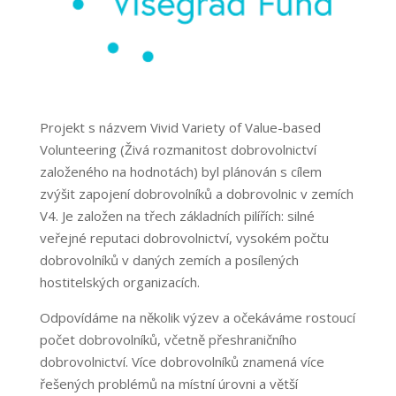
Projekt s názvem Vivid Variety of Value-based
Volunteering (Živá rozmanitost dobrovolnictví
založeného na hodnotách) byl plánován s cílem
zvýšit zapojení dobrovolníků a dobrovolnic v zemích
V4. Je založen na třech základních pilířích: silné
veřejné reputaci dobrovolnictví, vysokém počtu
dobrovolníků v daných zemích a posílených
hostitelských organizacích.
Odpovídáme na několik výzev a očekáváme rostoucí
počet dobrovolníků, včetně přeshraničního
dobrovolnictví. Více dobrovolníků znamená více
řešených problémů na místní úrovni a větší