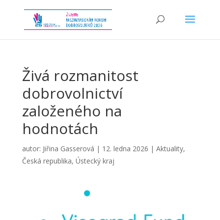
Živá rozmanitost
dobrovolnictví
založeného na
hodnotách
autor:
Jiřina Gasserová
|
12. ledna 2026
|
Aktuality
,
Česká republika
,
Ústecký kraj