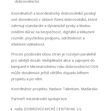
dobrovolnictví.
Koordinátoři a koordinátorky dobrovolníků posilují
své dovednosti v oblasti řízení dobrovolníků, které
zahrnují standardní a dynamické prvky a kladou
zvláštní důraz na bezpečnost, digitální a inkluzivní
rozměr, psychickou podporu, udržitelnost a
efektivní viditelnost.
Proces posilování obou stran je rozvíjen paralelně
pro silnější dosah. Multiplikační akce a zapojení do
kampaně k Mezinárodnímu roku dobrovolnictví OSN
může dosáhnout ještě většího dopadu během
projektu a po něm.
Koordinátor projektu: Nadace Talentum, Maďarsko
Partneři mezinárodní spolupráce:
naše DOBROVOLNICKÉ CENTRUM, z.s.