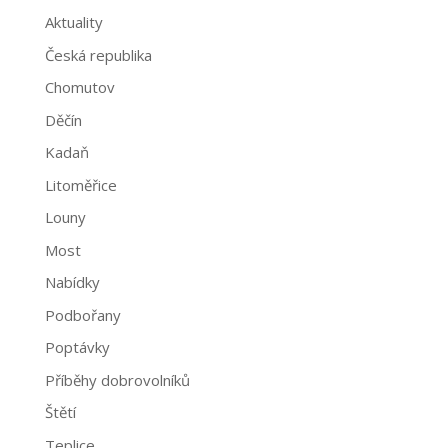
Aktuality
Česká republika
Chomutov
Děčín
Kadaň
Litoměřice
Louny
Most
Nabídky
Podbořany
Poptávky
Příběhy dobrovolníků
Štětí
Teplice