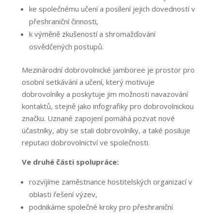
ke společnému učení a posílení jejich dovedností v
přeshraniční činnosti,
k výměně zkušeností a shromažďování
osvědčených postupů.
Mezinárodní dobrovolnické jamboree je prostor pro
osobní setkávání a učení, který motivuje
dobrovolníky a poskytuje jim možnosti navazování
kontaktů, stejně jako infografiky pro dobrovolnickou
značku. Uznané zapojení pomáhá pozvat nové
účastníky, aby se stali dobrovolníky, a také posiluje
reputaci dobrovolnictví ve společnosti.
Ve druhé části spolupráce:
rozvíjíme zaměstnance hostitelských organizací v
oblasti řešení výzev,
podnikáme společné kroky pro přeshraniční