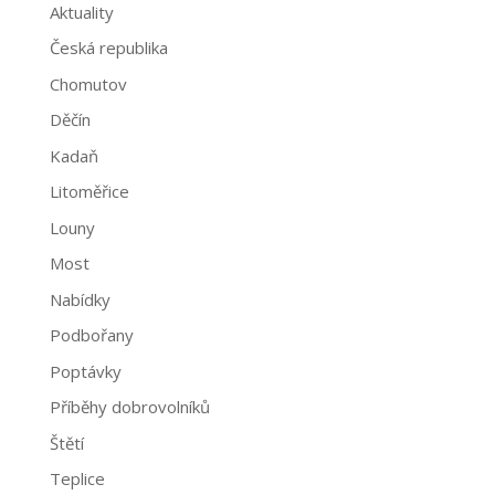
Aktuality
Česká republika
Chomutov
Děčín
Kadaň
Litoměřice
Louny
Most
Nabídky
Podbořany
Poptávky
Příběhy dobrovolníků
Štětí
Teplice