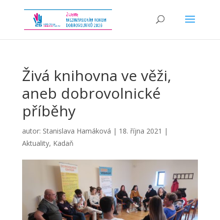
Živá knihovna ve věži,
aneb dobrovolnické
příběhy
autor:
Stanislava Hamáková
|
18. října 2021
|
Aktuality
,
Kadaň