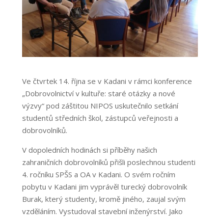
Ve čtvrtek 14. října se v Kadani v rámci konference
„Dobrovolnictví v kultuře: staré otázky a nové
výzvy“ pod záštitou NIPOS uskutečnilo setkání
studentů středních škol, zástupců veřejnosti a
dobrovolníků.
V dopoledních hodinách si příběhy našich
zahraničních dobrovolníků přišli poslechnou studenti
4. ročníku SPŠS a OA v Kadani. O svém ročním
pobytu v Kadani jim vyprávěl turecký dobrovolník
Burak, který studenty, kromě jiného, zaujal svým
vzděláním. Vystudoval stavební inženýrství. Jako