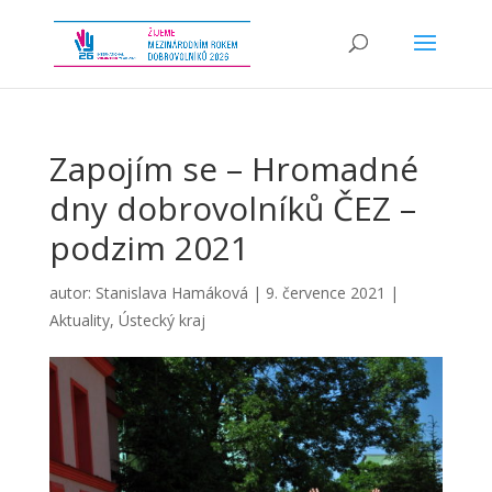
Zapojím se – Hromadné
dny dobrovolníků ČEZ –
podzim 2021
autor:
Stanislava Hamáková
|
9. července 2021
|
Aktuality
,
Ústecký kraj