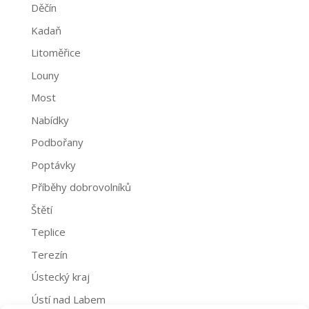
Děčín
Kadaň
Litoměřice
Louny
Most
Nabídky
Podbořany
Poptávky
Příběhy dobrovolníků
Štětí
Teplice
Terezín
Ústecký kraj
Ústí nad Labem