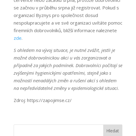
se začnou v průběhu srpna již registrovat. Pokud s
organizací Byznys pro společnost dosud
nespolupracujete a ve své organizaci uvítáte pomoc
firemních dobrovolníků, bližší informace naleznete
zde
.
S ohledem na vývoj situace, je nutné zvážit, jestli je
možné dobrovolnickou akci u vás zorganizovat a
případně za jakých podmínek. Dobrovolníci počítají se
zvýšenými hygienickými opatřeními, stejně jako s
možností nenadálých změn a rušení akcí s ohledem
na nepředvídatelné změny v epidemiologické situaci.
Zdroj: https://zapojimse.cz/