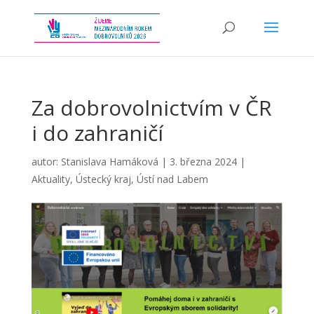
Za dobrovolnictvím v ČR
i do zahraničí
autor:
Stanislava Hamáková
|
3. března 2024
|
Aktuality
,
Ústecký kraj
,
Ústí nad Labem