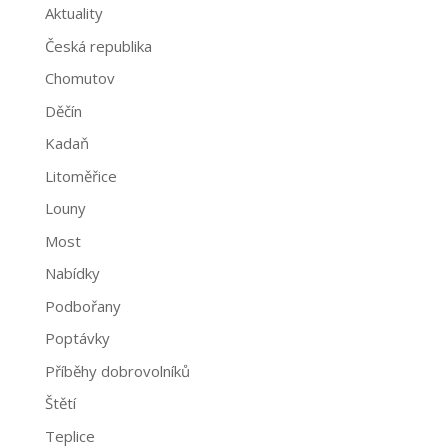
Aktuality
Česká republika
Chomutov
Děčín
Kadaň
Litoměřice
Louny
Most
Nabídky
Podbořany
Poptávky
Příběhy dobrovolníků
Štětí
Teplice