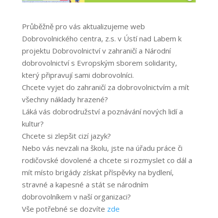
Průběžně pro vás aktualizujeme web
Dobrovolnického centra, z.s. v Ústí nad Labem k
projektu Dobrovolnictví v zahraničí a Národní
dobrovolnictví s Evropským sborem solidarity,
který připravují sami dobrovolníci.
Chcete vyjet do zahraničí za dobrovolnictvím a mít
všechny náklady hrazené?
Láká vás dobrodružství a poznávání nových lidí a
kultur?
Chcete si zlepšit cizí jazyk?
Nebo vás nevzali na školu, jste na úřadu práce či
rodičovské dovolené a chcete si rozmyslet co dál a
mít místo brigády získat příspěvky na bydlení,
stravné a kapesné a stát se národním
dobrovolníkem v naší organizaci?
Vše potřebné se dozvíte
zde