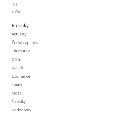
31
« Čvc
Rubriky
Aktuality
Česká republika
Chomutov
Děčín
Kadaň
Litoměřice
Louny
Most
Nabídky
Podbořany