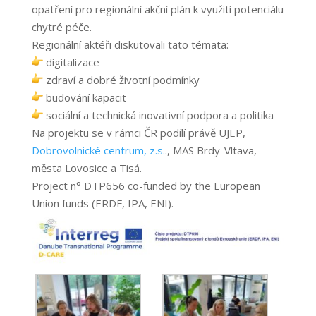
opatření pro regionální akční plán k využití potenciálu
chytré péče.
Regionální aktéři diskutovali tato témata:
digitalizace
zdraví a dobré životní podmínky
budování kapacit
sociální a technická inovativní podpora a politika
Na projektu se v rámci ČR podílí právě UJEP,
Dobrovolnické centrum, z.s.
., MAS Brdy-Vltava,
města Lovosice a Tisá.
Project n° DTP656 co-funded by the European
Union funds (ERDF, IPA, ENI).