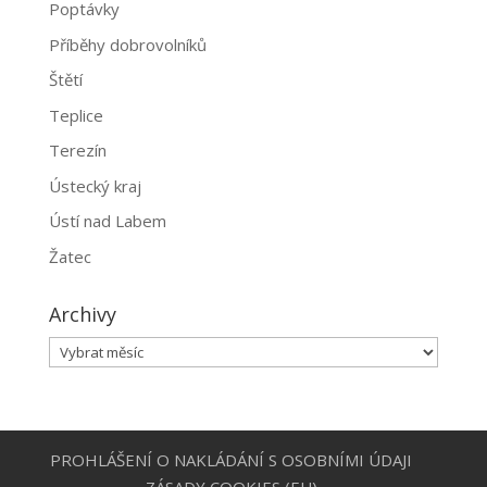
Poptávky
Příběhy dobrovolníků
Štětí
Teplice
Terezín
Ústecký kraj
Ústí nad Labem
Žatec
Archivy
Archivy
PROHLÁŠENÍ O NAKLÁDÁNÍ S OSOBNÍMI ÚDAJI
ZÁSADY COOKIES (EU)