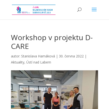
Workshop v projektu D-
CARE
autor:
Stanislava Hamáková
|
30. června 2022
|
Aktuality
,
Ústí nad Labem