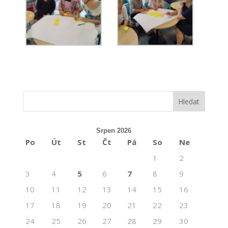
Srpen 2026
Po
Út
St
Čt
Pá
So
Ne
1
2
3
4
5
6
7
8
9
10
11
12
13
14
15
16
17
18
19
20
21
22
23
24
25
26
27
28
29
30