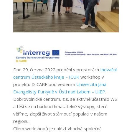
Dne 29. června 2022 proběhl v prostorách
Inovační
centrum Ústeckého kraje – ICUK
workshop v
projektu D-CARE pod vedením
Univerzita Jana
Evangelisty Purkyně v Ústí nad Labem – UJEP
.
Dobrovolnické centrum, z.s. se aktivně účastnilo WS
a těší se na budoucí hmatatelné výstupy, které
věříme, zlepší život stárnoucí populaci v našem
regionu.
Cílem workshopů je nalézt vhodná společná