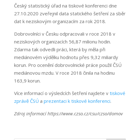
Český statistický úřad na tiskové konferenci dne
27.10.2020 zveřejnil data statického šetření za sběr
dat k neziskovým organizacím za rok 2018.
Dobrovolníci v Česku odpracovali v roce 2018 v
neziskových organizacích 56,87 milionu hodin.
Zdarma tak odvedli práci, která by měla při
mediánovém výdělku hodnotu přes 9,32 miliardy
korun. Pro ocenění dobrovolnické práce použil ČSÚ
mediánovou mzdu. V roce 2018 činila na hodinu
163,9 korun.
Více informací o výsledcích šetření najdete v
tiskové
zprávě ČSÚ
a
prezentaci k tiskové konferenci
.
Zdroj informací https://www.czso.cz/csu/czso/domov