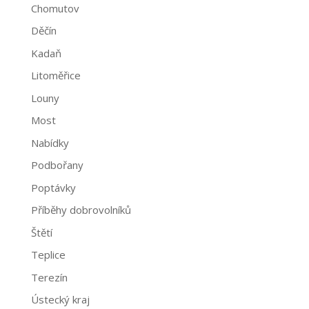
Chomutov
Děčín
Kadaň
Litoměřice
Louny
Most
Nabídky
Podbořany
Poptávky
Příběhy dobrovolníků
Štětí
Teplice
Terezín
Ústecký kraj