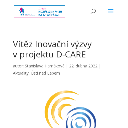
Vítěz Inovační výzvy
v projektu D-CARE
autor:
Stanislava Hamáková
|
22. dubna 2022
|
Aktuality
,
Ústí nad Labem