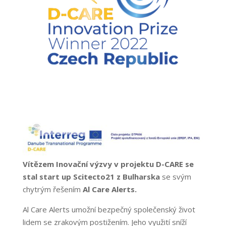
Vítězem Inovační výzvy v projektu D-CARE se
stal start up Scitecto21 z Bulharska
se svým
chytrým řešením
Al Care Alerts.
Al Care Alerts umožní bezpečný společenský život
lidem se zrakovým postižením. Jeho využití sníží