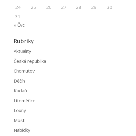
24
25
26
27
28
29
30
31
« Čvc
Rubriky
Aktuality
Česká republika
Chomutov
Děčín
Kadaň
Litoměřice
Louny
Most
Nabídky