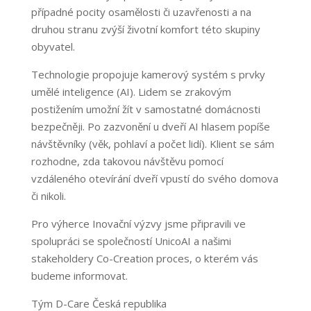
případné pocity osamělosti či uzavřenosti a na
druhou stranu zvýší životní komfort této skupiny
obyvatel.
Technologie propojuje kamerový systém s prvky
umělé inteligence (AI). Lidem se zrakovým
postižením umožní žít v samostatné domácnosti
bezpečněji. Po zazvonění u dveří AI hlasem popíše
návštěvníky (věk, pohlaví a počet lidí). Klient se sám
rozhodne, zda takovou návštěvu pomocí
vzdáleného otevírání dveří vpustí do svého domova
či nikoli.
Pro výherce Inovační výzvy jsme připravili ve
spolupráci se společností UnicoAI a našimi
stakeholdery Co-Creation proces, o kterém vás
budeme informovat.
Tým D-Care Česká republika