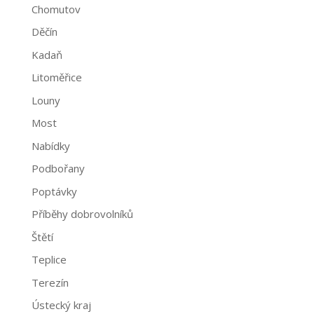
Chomutov
Děčín
Kadaň
Litoměřice
Louny
Most
Nabídky
Podbořany
Poptávky
Příběhy dobrovolníků
Štětí
Teplice
Terezín
Ústecký kraj