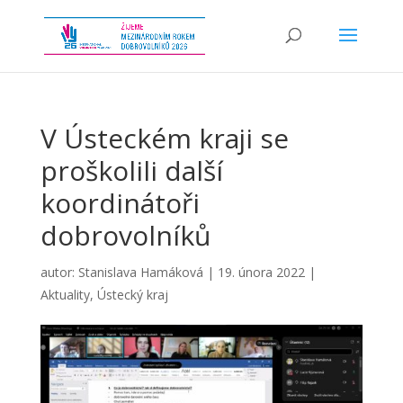
V Ústeckém kraji se
proškolili další
koordinátoři
dobrovolníků
autor:
Stanislava Hamáková
|
19. února 2022
|
Aktuality
,
Ústecký kraj