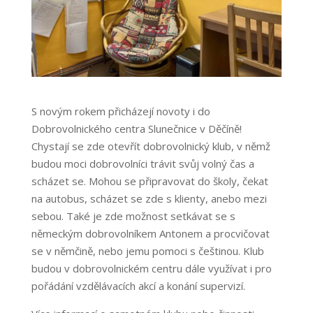
S novým rokem přicházejí novoty i do
Dobrovolnického centra Slunečnice v Děčíně!
Chystají se zde otevřít dobrovolnický klub, v němž
budou moci dobrovolníci trávit svůj volný čas a
scházet se. Mohou se připravovat do školy, čekat
na autobus, scházet se zde s klienty, anebo mezi
sebou. Také je zde možnost setkávat se s
německým dobrovolníkem Antonem a procvičovat
se v němčině, nebo jemu pomoci s češtinou. Klub
budou v dobrovolnickém centru dále využívat i pro
pořádání vzdělávacích akcí a konání supervizí.