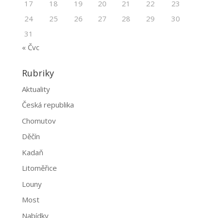
17
18
19
20
21
22
23
24
25
26
27
28
29
30
31
« Čvc
Rubriky
Aktuality
Česká republika
Chomutov
Děčín
Kadaň
Litoměřice
Louny
Most
Nabídky