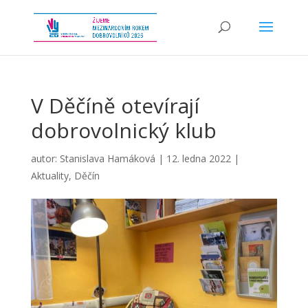
V Děčíně otevírají
dobrovolnický klub
autor:
Stanislava Hamáková
|
12. ledna 2022
|
Aktuality
,
Děčín