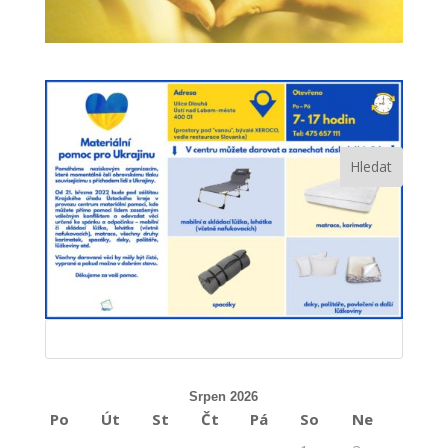
Srpen 2026
Po
Út
St
Čt
Pá
So
Ne