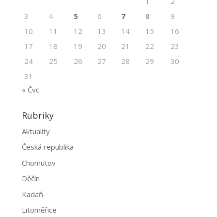
1
2
3
4
5
6
7
8
9
10
11
12
13
14
15
16
17
18
19
20
21
22
23
24
25
26
27
28
29
30
31
« Čvc
Rubriky
Aktuality
Česká republika
Chomutov
Děčín
Kadaň
Litoměřice