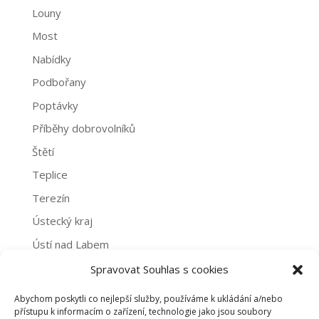
Louny
Most
Nabídky
Podbořany
Poptávky
Příběhy dobrovolníků
Štětí
Teplice
Terezín
Ústecký kraj
Ústí nad Labem
Žatec
Spravovat Souhlas s cookies
Abychom poskytli co nejlepší služby, používáme k ukládání a/nebo
Archivy
přístupu k informacím o zařízení, technologie jako jsou soubory