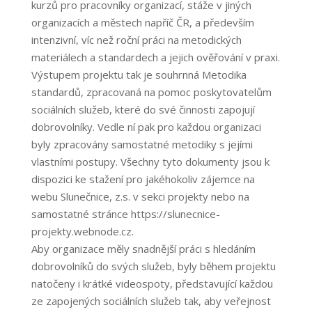
kurzů pro pracovníky organizací, stáže v jiných
organizacích a městech napříč ČR, a především
intenzivní, víc než roční práci na metodických
materiálech a standardech a jejich ověřování v praxi.
Výstupem projektu tak je souhrnná Metodika
standardů, zpracovaná na pomoc poskytovatelům
sociálních služeb, které do své činnosti zapojují
dobrovolníky. Vedle ní pak pro každou organizaci
byly zpracovány samostatné metodiky s jejími
vlastními postupy. Všechny tyto dokumenty jsou k
dispozici ke stažení pro jakéhokoliv zájemce na
webu Slunečnice, z.s. v sekci projekty nebo na
samostatné stránce https://slunecnice-
projekty.webnode.cz.
Aby organizace měly snadnější práci s hledáním
dobrovolníků do svých služeb, byly během projektu
natočeny i krátké videospoty, představující každou
ze zapojených sociálních služeb tak, aby veřejnost