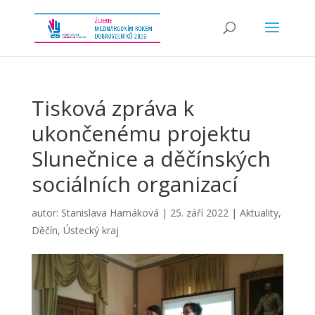
Tisková zpráva k
ukončenému projektu
Slunečnice a děčínských
sociálních organizací
autor:
Stanislava Hamáková
|
25. září 2022
|
Aktuality
,
Děčín
,
Ústecký kraj