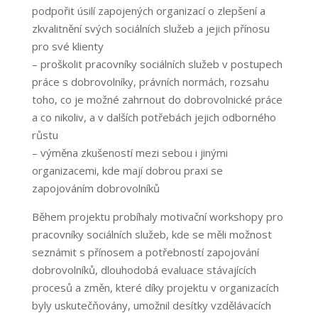
podpořit úsilí zapojených organizací o zlepšení a
zkvalitnění svých sociálních služeb a jejich přínosu
pro své klienty
– proškolit pracovníky sociálních služeb v postupech
práce s dobrovolníky, právních normách, rozsahu
toho, co je možné zahrnout do dobrovolnické práce
a co nikoliv, a v dalších potřebách jejich odborného
růstu
– výměna zkušeností mezi sebou i jinými
organizacemi, kde mají dobrou praxi se
zapojováním dobrovolníků
Během projektu probíhaly motivační workshopy pro
pracovníky sociálních služeb, kde se měli možnost
seznámit s přínosem a potřebností zapojování
dobrovolníků, dlouhodobá evaluace stávajících
procesů a změn, které díky projektu v organizacích
byly uskutečňovány, umožnil desítky vzdělávacích