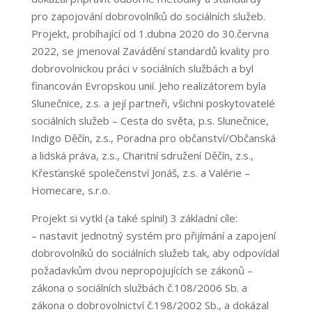
pro zapojování dobrovolníků do sociálních služeb.
Projekt, probíhající od 1.dubna 2020 do 30.června
2022, se jmenoval Zavádění standardů kvality pro
dobrovolnickou práci v sociálních službách a byl
financován Evropskou unií. Jeho realizátorem byla
Slunečnice, z.s. a její partneři, všichni poskytovatelé
sociálních služeb – Cesta do světa, p.s. Slunečnice,
Indigo Děčín, z.s., Poradna pro občanství/Občanská
a lidská práva, z.s., Charitní sdružení Děčín, z.s.,
Křesťanské společenství Jonáš, z.s. a Valérie –
Homecare, s.r.o.
Projekt si vytkl (a také splnil) 3 základní cíle:
– nastavit jednotný systém pro přijímání a zapojení
dobrovolníků do sociálních služeb tak, aby odpovídal
požadavkům dvou nepropojujících se zákonů –
zákona o sociálních službách č.108/2006 Sb. a
zákona o dobrovolnictví č.198/2002 Sb., a dokázal