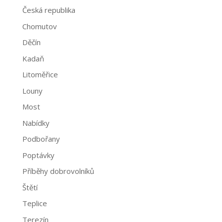
Česká republika
Chomutov
Děčín
Kadaň
Litoměřice
Louny
Most
Nabídky
Podbořany
Poptávky
Příběhy dobrovolníků
Štětí
Teplice
Terezín