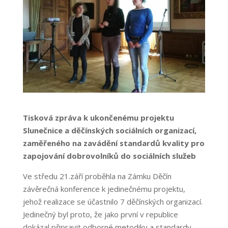
Tisková zpráva k ukončenému projektu
Slunečnice a děčínských sociálních organizací,
zaměřeného na zavádění standardů kvality pro
zapojování dobrovolníků do sociálních služeb
Ve středu 21.září proběhla na Zámku Děčín
závěrečná konference k jedinečnému projektu,
jehož realizace se účastnilo 7 děčínských organizací.
Jedinečný byl proto, že jako první v republice
dokázal připravit odborné metodiky a standardy