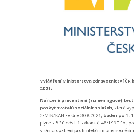
Vyjádření Ministerstva zdravotnictví ČR
2021:
Nařízené preventivní (screeningové) tes
poskytovatelů sociálních služeb
, které v
2/MIN/KAN ze dne 30.8.2021,
bude i po 1. 
plyne z § 30 odst. 1 zákona č. 48/1997 Sb., p
v rámci opatření proti infekčním onemocněním.