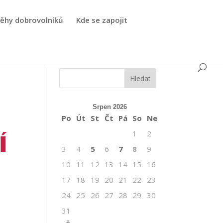
běhy dobrovolníků
Kde se zapojit
Srpen 2026
Po
Út
St
Čt
Pá
So
Ne
1
2
3
4
5
6
7
8
9
10
11
12
13
14
15
16
17
18
19
20
21
22
23
24
25
26
27
28
29
30
31