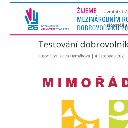
Úvodní str
Nejčastěji 
Testování dobrovolník
autor:
Stanislava Hamáková
|
4. listopadu 2021