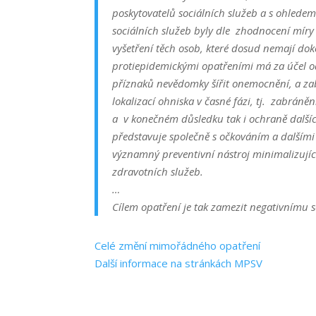
poskytovatelů sociálních služeb a s ohled
sociálních služeb byly dle zhodnocení míry 
vyšetření těch osob, které dosud nemají dok
protiepidemickými opatřeními má za účel 
příznaků nevědomky šířit onemocnění, a za
lokalizací ohniska v časné fázi, tj. zabrán
a v konečném důsledku tak i ochraně dalšíc
představuje společně s očkováním a dalším
významný preventivní nástroj minimalizující
zdravotních služeb.
…
Cílem opatření je tak zamezit negativnímu 
Celé změní mimořádného opatření
Další informace na stránkách MPSV