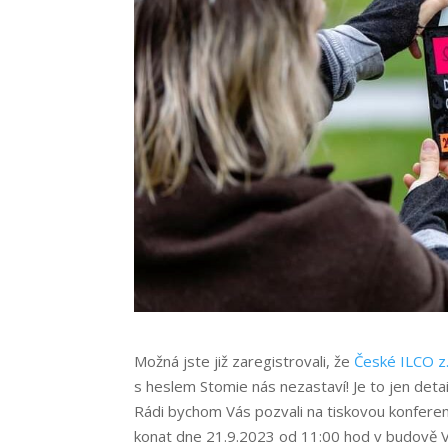
Možná jste již zaregistrovali, že
České ILCO z.
s heslem Stomie nás nezastaví! Je to jen detai
Rádi bychom Vás pozvali na tiskovou konfere
konat dne 21.9.2023 od 11:00 hod v budově V