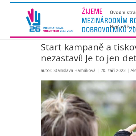
Úvodní str
Nejčastěji 
Start kampaně a tisk
nezastaví! Je to jen det
autor:
Stanislava Hamáková
|
20. září 2023
|
Ak