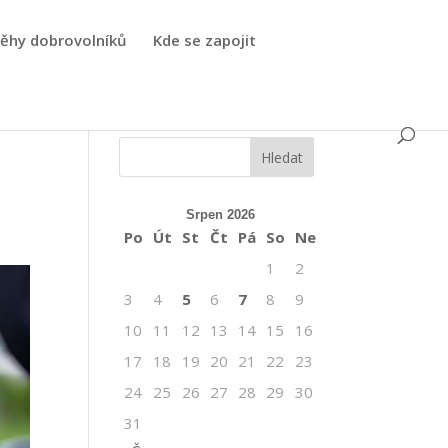
běhy dobrovolníků
Kde se zapojit
Srpen 2026
Po
Út
St
Čt
Pá
So
Ne
1
2
3
4
5
6
7
8
9
10
11
12
13
14
15
16
17
18
19
20
21
22
23
24
25
26
27
28
29
30
31