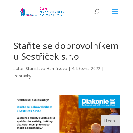
Staňte se dobrovolníkem
u Sestřiček s.r.o.
autor:
Stanislava Hamáková
|
4. března 2022
|
Poptávky