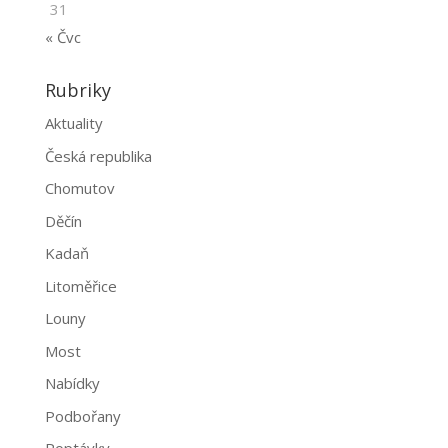
31
« Čvc
Rubriky
Aktuality
Česká republika
Chomutov
Děčín
Kadaň
Litoměřice
Louny
Most
Nabídky
Podbořany