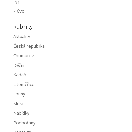
31
« Čvc
Rubriky
Aktuality
Česká republika
Chomutov
Děčín
Kadaň
Litoměřice
Louny
Most
Nabídky
Podbořany