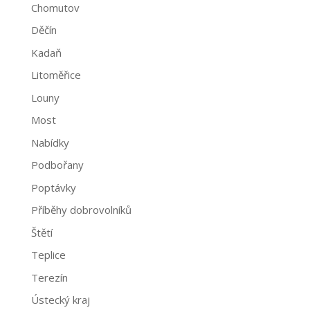
Chomutov
Děčín
Kadaň
Litoměřice
Louny
Most
Nabídky
Podbořany
Poptávky
Příběhy dobrovolníků
Štětí
Teplice
Terezín
Ústecký kraj