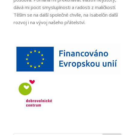
dává mi pocit smysluplnosti a radosti z maličkostí.
Těším se na další společné chvíle, na Isabelčin další
rozvoj i na vývoj našeho přátelství.