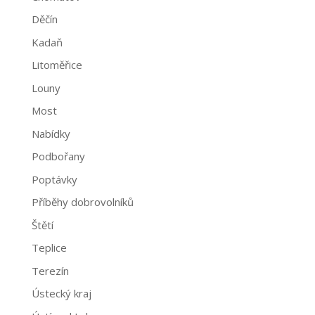
Děčín
Kadaň
Litoměřice
Louny
Most
Nabídky
Podbořany
Poptávky
Příběhy dobrovolníků
Štětí
Teplice
Terezín
Ústecký kraj