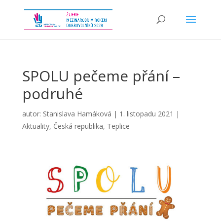
SPOLU pečeme přání –
podruhé
autor:
Stanislava Hamáková
|
1. listopadu 2021
|
Aktuality
,
Česká republika
,
Teplice