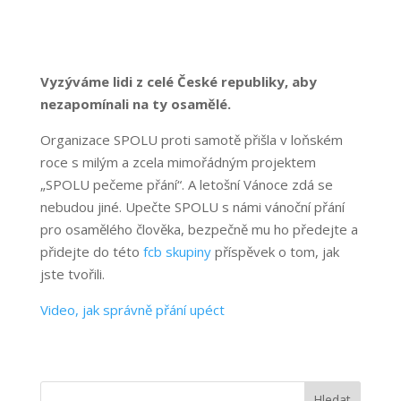
Vyzýváme lidi z celé České republiky, aby
nezapomínali na ty osamělé.
Organizace SPOLU proti samotě přišla v loňském
roce s milým a zcela mimořádným projektem
„SPOLU pečeme přání“. A letošní Vánoce zdá se
nebudou jiné. Upečte SPOLU s námi vánoční přání
pro osamělého člověka, bezpečně mu ho předejte a
přidejte do této
fcb skupiny
příspěvek o tom, jak
jste tvořili.
Video, jak správně přání upéct