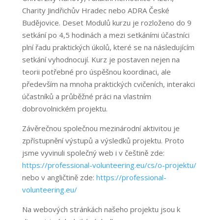
Charity Jindřichův Hradec nebo ADRA České
Budějovice. Deset Modulů kurzu je rozloženo do 9
setkání po 4,5 hodinách a mezi setkáními účastníci
plní řadu praktických úkolů, které se na následujícím
setkání vyhodnocují. Kurz je postaven nejen na
teorii potřebné pro úspěšnou koordinaci, ale
především na mnoha praktických cvičeních, interakci
účastníků a průběžné práci na vlastním
dobrovolnickém projektu.
Závěrečnou společnou mezinárodní aktivitou je
zpřístupnění výstupů a výsledků projektu. Proto
jsme vyvinuli společný web i v češtině zde:
https://professional-volunteering.eu/cs/o-projektu/
nebo v angličtině zde:
https://professional-
volunteering.eu/
Na webových stránkách našeho projektu jsou k