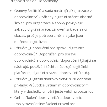
dispozici následující výsledky:
Osnovy školitelů a sada nástrojů „Digitalizace v
dobrovolnictví – základy digitální práce“: obecné
školení pro organizace a spolky pokrývající
základy digitální práce; zároveň si klade za cíl
ukázat, proč je potřeba změna a jaké jsou
možnosti digitalizace.
Příručka „Doporučení pro správu digitálních
dobrovolníků“: Doporučení pro správu
dobrovolníků a dobrovolnic (doporučení týkající se
nástrojů, používání těchto nástrojů, digitálních
platforem, digitální akvizice dobrovolníků atd.).
Příručka „Digitální dobrovolnictví“ s 20 dobrými
příklady: Průvodce virtuálním dobrovolnictvím,
který v důsledku umožní ještě většímu počtu lidí.
Online školení dobrovolníků a dobrovolnic:
Poskytování online školení ProVol pro