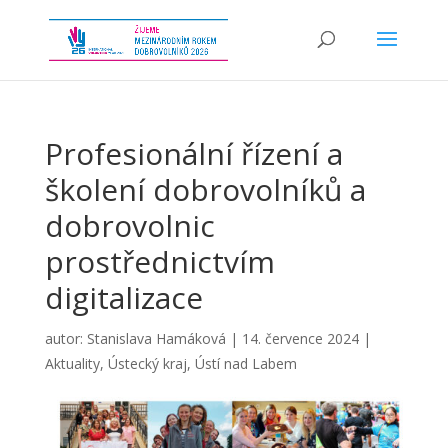
Profesionální řízení a
školení dobrovolníků a
dobrovolnic
prostřednictvím
digitalizace
autor:
Stanislava Hamáková
|
14. července 2024
|
Aktuality
,
Ústecký kraj
,
Ústí nad Labem