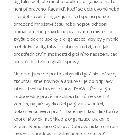
digitální svět, ale mnoho spolků a organizací na to
není připraveno. Řada lidí, kteří se dobrovolně nebo
rádi dobrovolně angažují, má k dispozici pouze
omezené množství času nebo nejsou schopni
pomáhat nebo pravidelně pracovat na místě. To
zvyšuje tlak na spolky a organizace, aby byly rychlé
a efektivní v digitalizaci dobrovolnictví, a to jak
prostřednictvím možností digitálního nasazení, tak
prostřednictvím digitální správy.
Nejprve jsme se proto zabývali digitálními nástroji,
zkoumali jsme novinky a aplikovali je do přípravy
interaktivní beta verze kurzu ProVol. Český tým,
zodpovědný právě za aplikaci kurzů ve všech 4
zemích, na jaře vyzkoušel pátý kurz – finální,
dokončenou verzi pro 14 báječných koordinátorů a
koordinátorek, například z organizace Diakonie
Vsetín, Nemocnice Ostrov, Dobrovolnické centrum
Univerzity Karlovy, Fakultní nemocnice Plzeň,