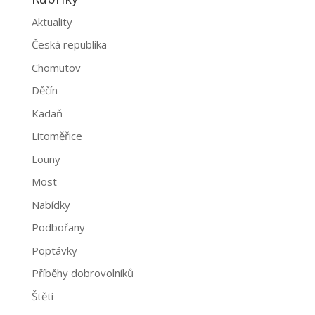
Aktuality
Česká republika
Chomutov
Děčín
Kadaň
Litoměřice
Louny
Most
Nabídky
Podbořany
Poptávky
Příběhy dobrovolníků
Štětí