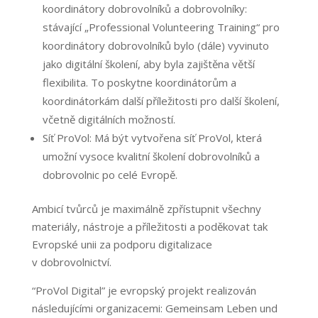
koordinátory dobrovolníků a dobrovolníky:
stávající „Professional Volunteering Training“ pro
koordinátory dobrovolníků bylo (dále) vyvinuto
jako digitální školení, aby byla zajištěna větší
flexibilita. To poskytne koordinátorům a
koordinátorkám další příležitosti pro další školení,
včetně digitálních možností.
Síť ProVol: Má být vytvořena síť ProVol, která
umožní vysoce kvalitní školení dobrovolníků a
dobrovolnic po celé Evropě.
Ambicí tvůrců je maximálně zpřístupnit všechny
materiály, nástroje a příležitosti a poděkovat tak
Evropské unii za podporu digitalizace
v dobrovolnictví.
“ProVol Digital” je evropský projekt realizován
následujícími organizacemi: Gemeinsam Leben und