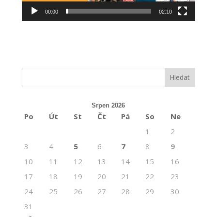
00:00
02:10
Srpen 2026
Po
Út
St
Čt
Pá
So
Ne
1
2
3
4
5
6
7
8
9
10
11
12
13
14
15
16
17
18
19
20
21
22
23
24
25
26
27
28
29
30
31