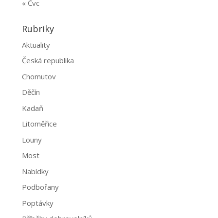
« Čvc
Rubriky
Aktuality
Česká republika
Chomutov
Děčín
Kadaň
Litoměřice
Louny
Most
Nabídky
Podbořany
Poptávky