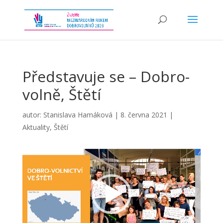
Představuje se – Dobro-
volně, Štětí
autor:
Stanislava Hamáková
|
8. června 2021
|
Aktuality
,
Štětí
Video
přehrávač