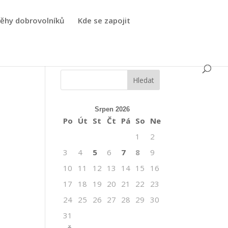
běhy dobrovolníků
Kde se zapojit
Srpen 2026
Po
Út
St
Čt
Pá
So
Ne
1
2
3
4
5
6
7
8
9
10
11
12
13
14
15
16
17
18
19
20
21
22
23
24
25
26
27
28
29
30
31