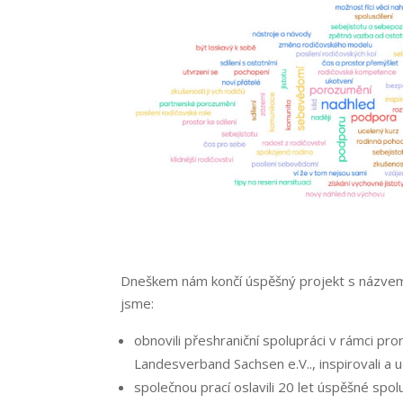
Dneškem nám končí úspěšný projekt s názv
jsme:
obnovili přeshraniční spolupráci v rámci p
Landesverband Sachsen e.V.., inspirovali a 
společnou prací oslavili 20 let úspěšné spo