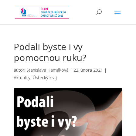
Podali byste i vy
pomocnou ruku?
autor:
Stanislava Hamáková
|
22. února 2021
|
Aktuality
,
Ústecký kraj