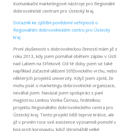
Komunikační marketingové nástroje pro Regionální
dobrovolnické centrum pro Ústecký kraj.
Dotazník ke zjištění povědomí veřejnosti o
Regionálním dobrovolnickém centru pro Ústecký
kraj
První zkušenosti s dobrovolnickou činností mám již z
roku 2013, kdy jsem pomáhal obětem záplav v Ústí
nad Labem na Střekově. Od té doby jsem se také
například zúčastnil uklízení Střížovického vrchu, nebo
některých projektů univerzity. Když jsem zjistil, že
mohu psát o marketingu dobrovolnické organizace,
neváhal jsem. Navázal jsem spolupráci s paní
magistrou Lenkou Vonka Černou, ředitelkou
projektu Regionálního dobrovolnického centra pro
Ústecký kraj. Tento projekt běží teprve krátce, ale
již v prvním roce své existence významně pomohl v
boji proti koronaviru, když shromáždil velké