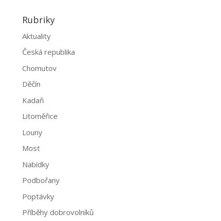
Rubriky
Aktuality
Česká republika
Chomutov
Děčín
Kadaň
Litoměřice
Louny
Most
Nabídky
Podbořany
Poptávky
Příběhy dobrovolníků