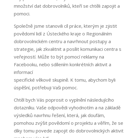
množství dat dobrovolníků, kteří se chtěli zapojit a
pomoci.
Společně jsme stanovili cíl práce, kterým je zjistit
povědomí lidí z Ústeckého kraje o Regionálním
dobrovolnickém centru a navrhnout postupy a
strategie, jak zkvalitnit a posílit komunikaci centra s
veřejností. Může to být pomocí reklamy na
Facebooku, nebo sdílením konkrétních aktivit a
informací
specifické věkové skupině. K tomu, abychom byli
úspěšní, potřebuji Vaši pomoc.
Chtěl bych Vás poprosit o vyplnění následujícího
dotazníku. Vaše odpovědi vyhodnotím a na základě
výsledků navrhnu řešení, která, jak doufám,
pomohou zvýšit povědomí o projektu a věřím, že se
díky tomu povede zapojit do dobrovolnických aktivit