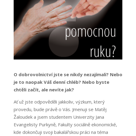
O dobrovolnictví jste se nikdy nezajímali? Nebo
je to naopak Váš denní chléb? Nebo byste
chtěli začít, ale nevíte jak?
Ať už jste odpověděli jakkoliv, výzkum, který
provedu, bude právě o Vás. Jmenuji se Matěj
Žaloudek a jsem studentem Univerzity Jana
Evangelisty Purkyně, Fakulty sociálně ekonomické,
kde dokončuji svoji bakalářskou práci na téma