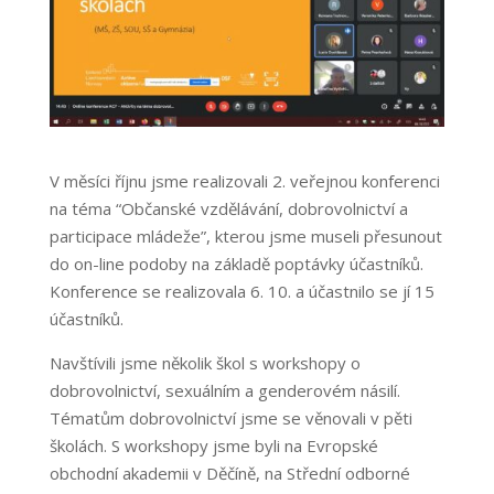
V měsíci říjnu jsme realizovali 2. veřejnou konferenci
na téma “Občanské vzdělávání, dobrovolnictví a
participace mládeže”, kterou jsme museli přesunout
do on-line podoby na základě poptávky účastníků.
Konference se realizovala 6. 10. a účastnilo se jí 15
účastníků.
Navštívili jsme několik škol s workshopy o
dobrovolnictví, sexuálním a genderovém násilí.
Tématům dobrovolnictví jsme se věnovali v pěti
školách. S workshopy jsme byli na Evropské
obchodní akademii v Děčíně, na Střední odborné