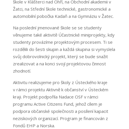
škole v Klášterci nad Ohří, na Obchodní akademii v
Žatci, na Střední škole technické, gastronomické a
automobilní pobočka Kadaň a na Gymnáziu v Žatec.
Na poslední jmenované škole se se studenty
věnujeme také aktivitě Účastnické miniprojekty, kdy
studenty provázíme projektovým procesem. Ti se
rozdělili do šesti skupin a každá skupina si vymyslela
svůj dobrovolnický projekt, který se bude snažit
zrealizovat a na konci svojí projektovou činnost
zhodnotí.
Aktivitu realizujeme pro školy z Ústeckého kraje
v rámci projektu Aktivně k občanství v Ústeckém
kraji. Projekt podpořila Nadace OSF v rámci
programu Active Citizens Fund, jehož cílem je
podpora občanské společnosti a posílení kapacit
neziskových organizací. Program je financován z
Fondů EHP a Norska.