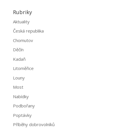
Rubriky
Aktuality
Česká republika
Chomutov
Děčín
Kadaň
Litoměřice
Louny
Most
Nabídky
Podbořany
Poptávky
Příběhy dobrovolníků