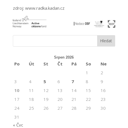
zdroj: www.radka.kadan.cz
Srpen 2026
Po
Út
St
Čt
Pá
So
Ne
1
2
3
4
5
6
7
8
9
10
11
12
13
14
15
16
17
18
19
20
21
22
23
24
25
26
27
28
29
30
31
« Čvc