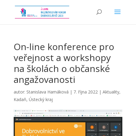
On-line konference pro
veřejnost a workshopy
na školách o občanské
angažovanosti
autor:
Stanislava Hamáková
|
7. října 2022
|
Aktuality
,
Kadaň
,
Ústecký kraj