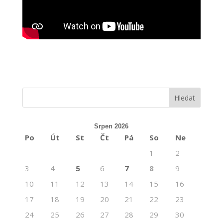
Srpen 2026
Po
Út
St
Čt
Pá
So
Ne
1
2
3
4
5
6
7
8
9
10
11
12
13
14
15
16
17
18
19
20
21
22
23
24
25
26
27
28
29
30