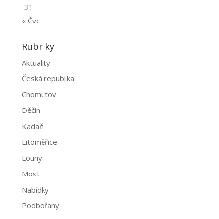
31
« Čvc
Rubriky
Aktuality
Česká republika
Chomutov
Děčín
Kadaň
Litoměřice
Louny
Most
Nabídky
Podbořany