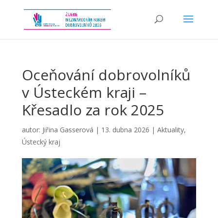
Oceňování dobrovolníků
v Ústeckém kraji –
Křesadlo za rok 2025
autor:
Jiřina Gasserová
|
13. dubna 2026
|
Aktuality
,
Ústecký kraj