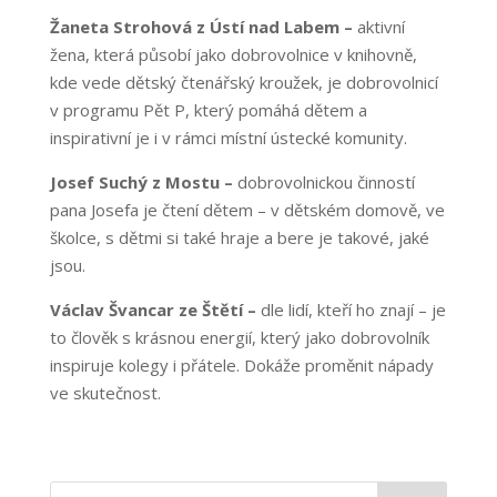
Žaneta Strohová z Ústí nad Labem –
aktivní
žena, která působí jako dobrovolnice v knihovně,
kde vede dětský čtenářský kroužek, je dobrovolnicí
v programu Pět P, který pomáhá dětem a
inspirativní je i v rámci místní ústecké komunity.
Josef Suchý z Mostu –
dobrovolnickou činností
pana Josefa je čtení dětem – v dětském domově, ve
školce, s dětmi si také hraje a bere je takové, jaké
jsou.
Václav Švancar ze Štětí –
dle lidí, kteří ho znají – je
to člověk s krásnou energií, který jako dobrovolník
inspiruje kolegy i přátele. Dokáže proměnit nápady
ve skutečnost.