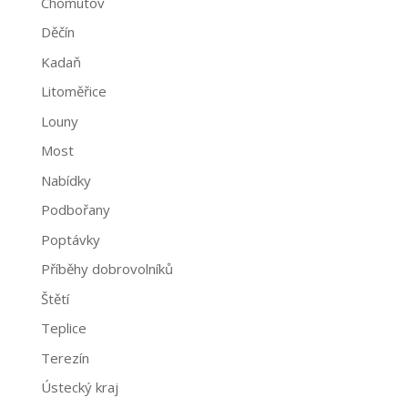
Chomutov
Děčín
Kadaň
Litoměřice
Louny
Most
Nabídky
Podbořany
Poptávky
Příběhy dobrovolníků
Štětí
Teplice
Terezín
Ústecký kraj