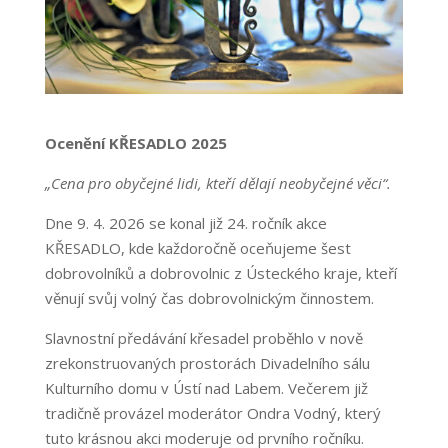
Ocenění KŘESADLO 2025
„Cena pro obyčejné lidi, kteří dělají neobyčejné věci“.
Dne 9. 4. 2026 se konal již 24. ročník akce
KŘESADLO, kde každoročně oceňujeme šest
dobrovolníků a dobrovolnic z Ústeckého kraje, kteří
věnují svůj volný čas dobrovolnickým činnostem.
Slavnostní předávání křesadel proběhlo v nově
zrekonstruovaných prostorách Divadelního sálu
Kulturního domu v Ústí nad Labem. Večerem již
tradičně provázel moderátor Ondra Vodný, který
tuto krásnou akci moderuje od prvního ročníku.