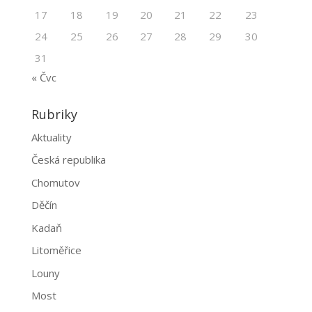
17
18
19
20
21
22
23
24
25
26
27
28
29
30
31
« Čvc
Rubriky
Aktuality
Česká republika
Chomutov
Děčín
Kadaň
Litoměřice
Louny
Most