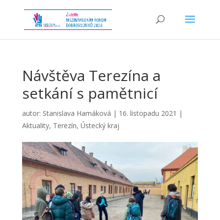
Návštěva Terezína a
setkání s pamětnicí
autor:
Stanislava Hamáková
|
16. listopadu 2021
|
Aktuality
,
Terezín
,
Ústecký kraj