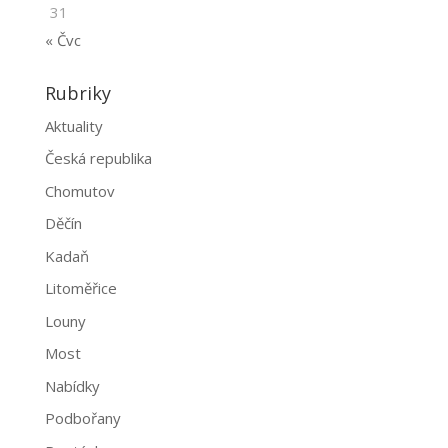
31
« Čvc
Rubriky
Aktuality
Česká republika
Chomutov
Děčín
Kadaň
Litoměřice
Louny
Most
Nabídky
Podbořany