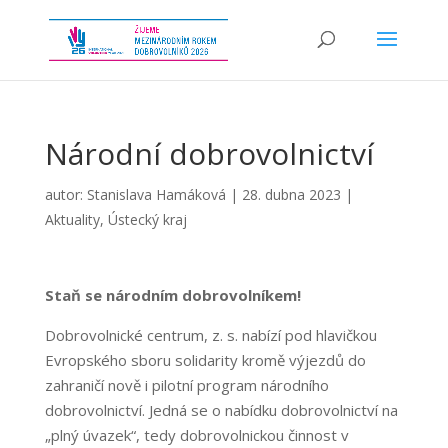
Národní dobrovolnictví
autor:
Stanislava Hamáková
|
28. dubna 2023
|
Aktuality
,
Ústecký kraj
Staň se národním dobrovolníkem!
Dobrovolnické centrum, z. s. nabízí pod hlavičkou
Evropského sboru solidarity kromě výjezdů do
zahraničí nově i pilotní program národního
dobrovolnictví. Jedná se o nabídku dobrovolnictví na
„plný úvazek“, tedy dobrovolnickou činnost v