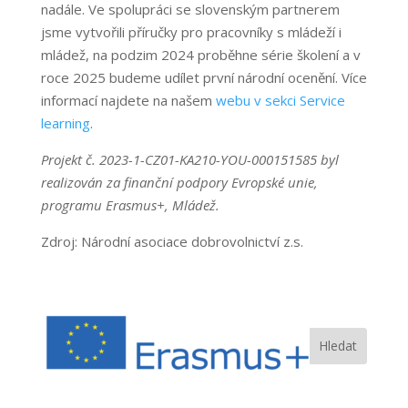
nadále. Ve spolupráci se slovenským partnerem
jsme vytvořili příručky pro pracovníky s mládeží i
mládež, na podzim 2024 proběhne série školení a v
roce 2025 budeme udílet první národní ocenění. Více
informací najdete na našem
webu v sekci Service
learning
.
Projekt č. 2023-1-CZ01-KA210-YOU-000151585 byl
realizován za finanční podpory Evropské unie,
programu Erasmus+, Mládež.
Zdroj: Národní asociace dobrovolnictví z.s.