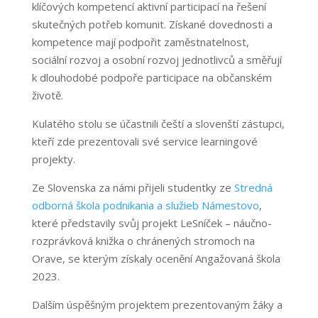
klíčových kompetencí aktivní participací na řešení
skutečných potřeb komunit. Získané dovednosti a
kompetence mají podpořit zaměstnatelnost,
sociální rozvoj a osobní rozvoj jednotlivců a směřují
k dlouhodobé podpoře participace na občanském
životě.
Kulatého stolu se účastnili čeští a slovenští zástupci,
kteří zde prezentovali své service learningové
projekty.
Ze Slovenska za námi přijeli studentky ze
Stredná
odborná škola podnikania a služieb Námestovo
,
které představily svůj projekt LeSníček – náučno-
rozprávková knižka o chránených stromoch na
Orave, se kterým získaly ocenění Angažovaná škola
2023.
Dalším úspěšným projektem prezentovaným žáky a