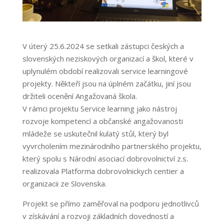
V úterý 25.6.2024 se setkali zástupci českých a
slovenských neziskových organizací a škol, které v
uplynulém období realizovali service learningové
projekty. Někteří jsou na úplném začátku, jiní jsou
držiteli ocenění Angažovaná škola.
V rámci projektu Service learning jako nástroj
rozvoje kompetencí a občanské angažovanosti
mládeže se uskutečnil kulatý stůl, který byl
vyvrcholením mezinárodního partnerského projektu,
který spolu s Národní asociací dobrovolnictví z.s.
realizovala Platforma dobrovolnickych centier a
organizacii ze Slovenska.
Projekt se přímo zaměřoval na podporu jednotlivců
v získávání a rozvoji základních dovedností a