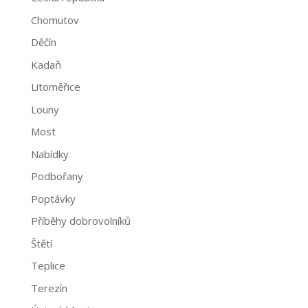
Chomutov
Děčín
Kadaň
Litoměřice
Louny
Most
Nabídky
Podbořany
Poptávky
Příběhy dobrovolníků
Štětí
Teplice
Terezín