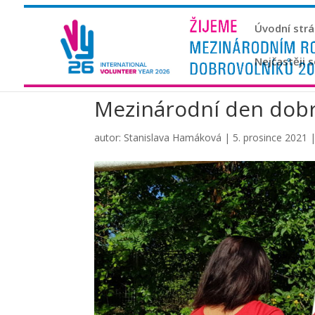
Úvodní str
Nejčastěji 
Mezinárodní den dobr
autor:
Stanislava Hamáková
|
5. prosince 2021