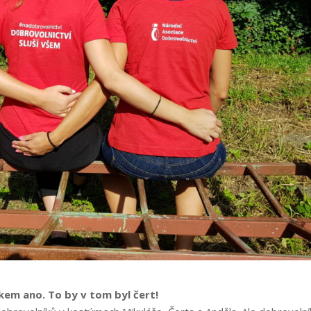
em ano. To by v tom byl čert!