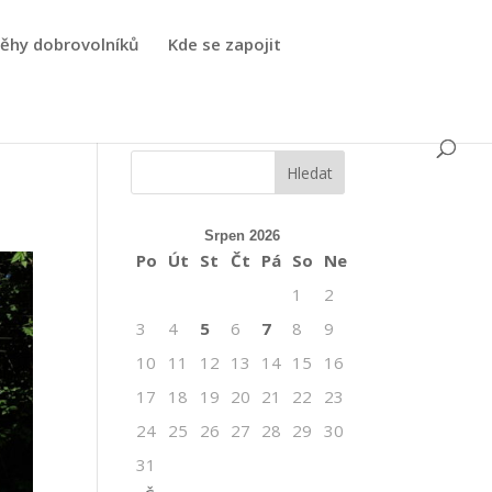
běhy dobrovolníků
Kde se zapojit
Srpen 2026
Po
Út
St
Čt
Pá
So
Ne
1
2
3
4
5
6
7
8
9
10
11
12
13
14
15
16
17
18
19
20
21
22
23
24
25
26
27
28
29
30
31