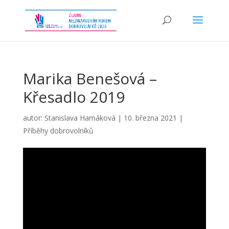
Marika Benešová –
Křesadlo 2019
autor:
Stanislava Hamáková
|
10. března 2021
|
Příběhy dobrovolníků