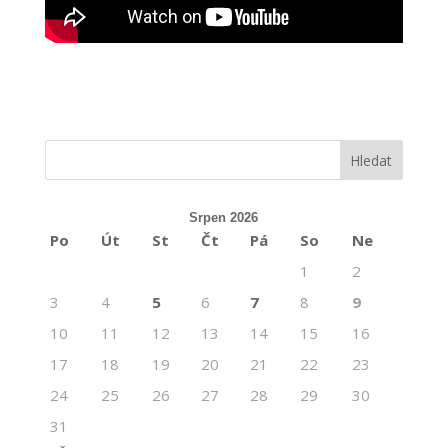
Srpen 2026
Po
Út
St
Čt
Pá
So
Ne
1
2
3
4
5
6
7
8
9
10
11
12
13
14
15
16
17
18
19
20
21
22
23
24
25
26
27
28
29
30
31