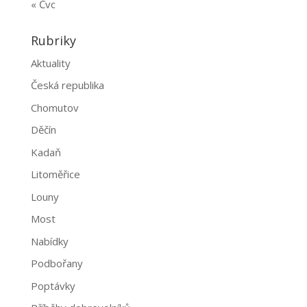
« Čvc
Rubriky
Aktuality
Česká republika
Chomutov
Děčín
Kadaň
Litoměřice
Louny
Most
Nabídky
Podbořany
Poptávky