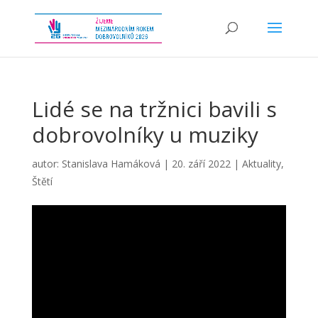
Lidé se na tržnici bavili s
dobrovolníky u muziky
autor:
Stanislava Hamáková
|
20. září 2022
|
Aktuality
,
Štětí
Video
přehrávač