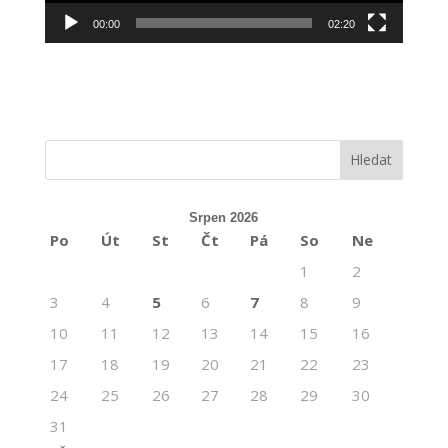
00:00
02:20
Srpen 2026
Po
Út
St
Čt
Pá
So
Ne
1
2
3
4
5
6
7
8
9
10
11
12
13
14
15
16
17
18
19
20
21
22
23
24
25
26
27
28
29
30
31