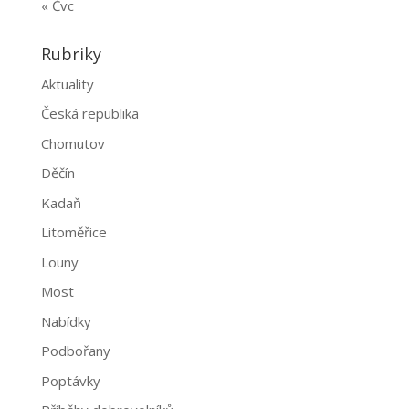
« Čvc
Rubriky
Aktuality
Česká republika
Chomutov
Děčín
Kadaň
Litoměřice
Louny
Most
Nabídky
Podbořany
Poptávky