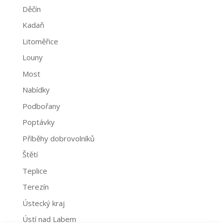
Děčín
Kadaň
Litoměřice
Louny
Most
Nabídky
Podbořany
Poptávky
Příběhy dobrovolníků
Štětí
Teplice
Terezín
Ústecký kraj
Ústí nad Labem