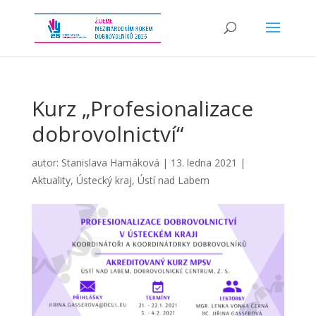
Kurz „Profesionalizace
dobrovolnictví“
autor:
Stanislava Hamáková
|
13. ledna 2021
|
Aktuality
,
Ústecký kraj
,
Ústí nad Labem