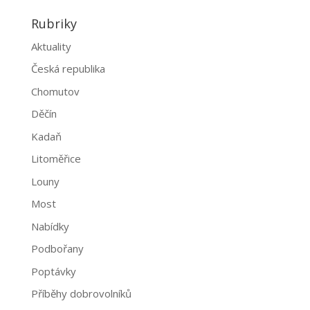
Rubriky
Aktuality
Česká republika
Chomutov
Děčín
Kadaň
Litoměřice
Louny
Most
Nabídky
Podbořany
Poptávky
Příběhy dobrovolníků