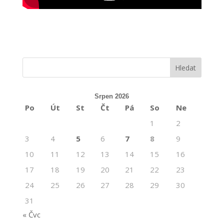
Srpen 2026
Po
Út
St
Čt
Pá
So
Ne
1
2
3
4
5
6
7
8
9
10
11
12
13
14
15
16
17
18
19
20
21
22
23
24
25
26
27
28
29
30
31
« Čvc