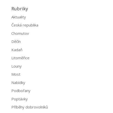
Rubriky
Aktuality
Česká republika
Chomutov
Děčín
Kadaň
Litoměřice
Louny
Most
Nabídky
Podbořany
Poptávky
Příběhy dobrovolníků