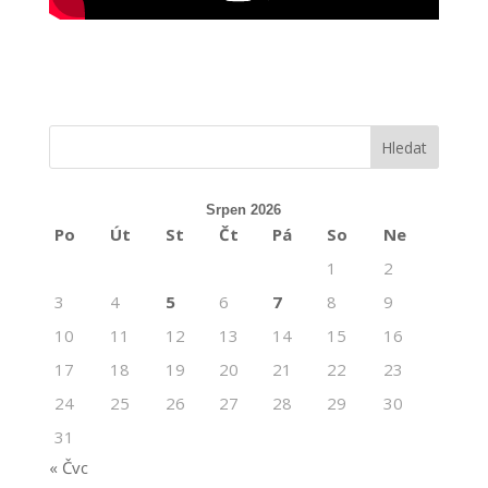
Srpen 2026
Po
Út
St
Čt
Pá
So
Ne
1
2
3
4
5
6
7
8
9
10
11
12
13
14
15
16
17
18
19
20
21
22
23
24
25
26
27
28
29
30
31
« Čvc