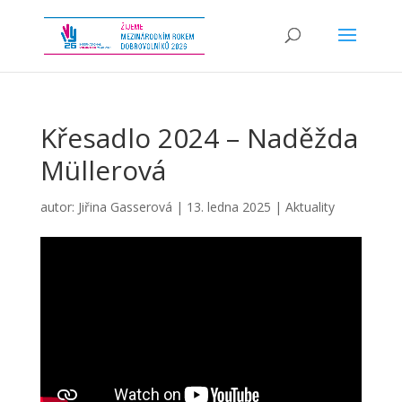
Křesadlo 2024 – Naděžda
Müllerová
autor:
Jiřina Gasserová
|
13. ledna 2025
|
Aktuality