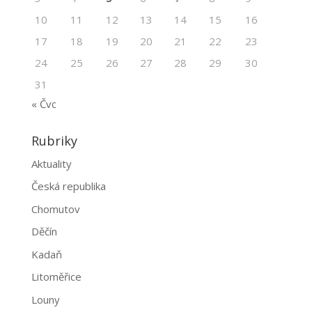
10
11
12
13
14
15
16
17
18
19
20
21
22
23
24
25
26
27
28
29
30
31
« Čvc
Rubriky
Aktuality
Česká republika
Chomutov
Děčín
Kadaň
Litoměřice
Louny