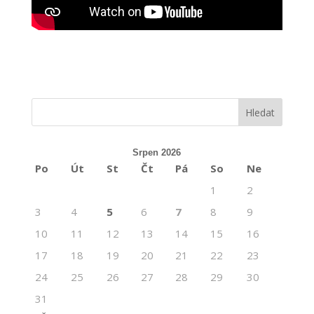
Srpen 2026
Po
Út
St
Čt
Pá
So
Ne
1
2
3
4
5
6
7
8
9
10
11
12
13
14
15
16
17
18
19
20
21
22
23
24
25
26
27
28
29
30
31