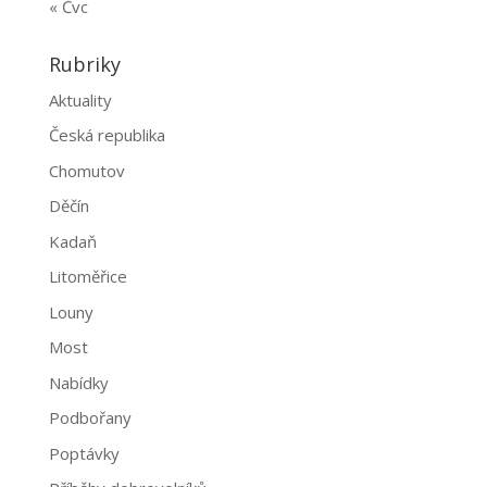
« Čvc
Rubriky
Aktuality
Česká republika
Chomutov
Děčín
Kadaň
Litoměřice
Louny
Most
Nabídky
Podbořany
Poptávky