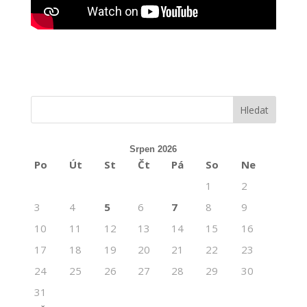
Srpen 2026
Po
Út
St
Čt
Pá
So
Ne
1
2
3
4
5
6
7
8
9
10
11
12
13
14
15
16
17
18
19
20
21
22
23
24
25
26
27
28
29
30
31