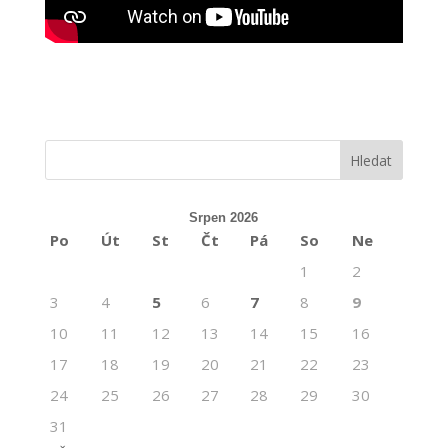
Srpen 2026
Po
Út
St
Čt
Pá
So
Ne
1
2
3
4
5
6
7
8
9
10
11
12
13
14
15
16
17
18
19
20
21
22
23
24
25
26
27
28
29
30
31