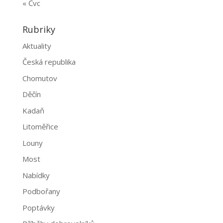
« Čvc
Rubriky
Aktuality
Česká republika
Chomutov
Děčín
Kadaň
Litoměřice
Louny
Most
Nabídky
Podbořany
Poptávky