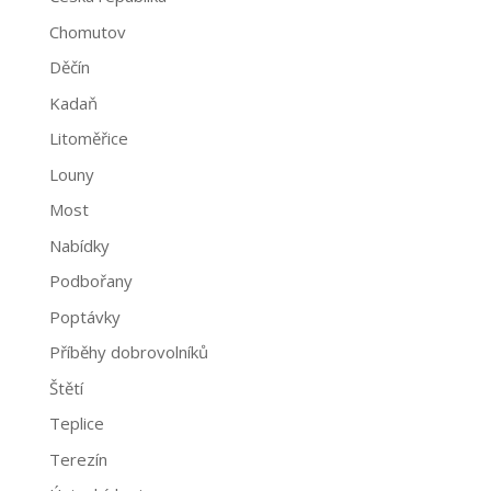
Chomutov
Děčín
Kadaň
Litoměřice
Louny
Most
Nabídky
Podbořany
Poptávky
Příběhy dobrovolníků
Štětí
Teplice
Terezín