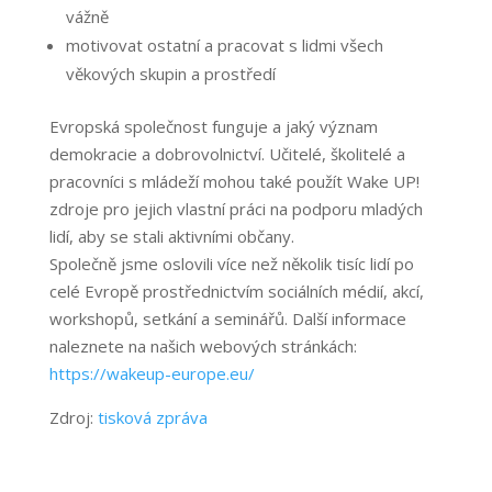
vážně
motivovat ostatní a pracovat s lidmi všech
věkových skupin a prostředí
Evropská společnost funguje a jaký význam
demokracie a dobrovolnictví.
Učitelé, školitelé a
pracovníci s mládeží mohou také použít Wake UP!
zdroje pro jejich vlastní práci na podporu mladých
lidí, aby se stali aktivními občany.
Společně jsme oslovili více než několik tisíc lidí po
celé Evropě prostřednictvím sociálních médií, akcí,
workshopů, setkání a seminářů. Další informace
naleznete na našich webových stránkách:
https://wakeup-europe.eu/
Zdroj:
tisková zpráva