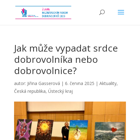
Jak může vypadat srdce
dobrovolníka nebo
dobrovolnice?
autor:
Jiřina Gasserová
|
6. června 2025
|
Aktuality
,
Česká republika
,
Ústecký kraj