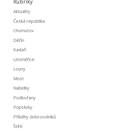
Rubriky
Aktuality
Česká republika
Chomutov
Děčín
Kadaň
Litoměřice
Louny
Most
Nabídky
Podbořany
Poptávky
Příběhy dobrovolníků
Štětí